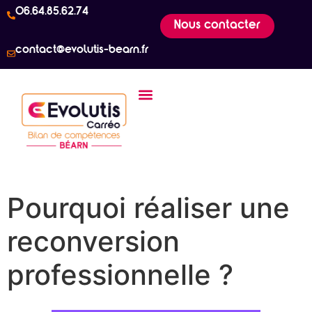
06.64.85.62.74
Nous contacter
contact@evolutis-bearn.fr
Pourquoi réaliser une
reconversion
professionnelle ?