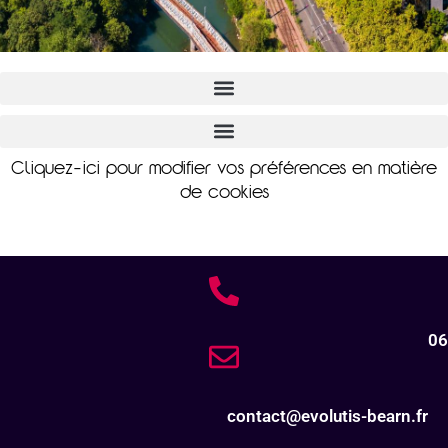
Cliquez-ici pour modifier vos préférences en matière
de cookies
06
contact@evolutis-bearn.fr