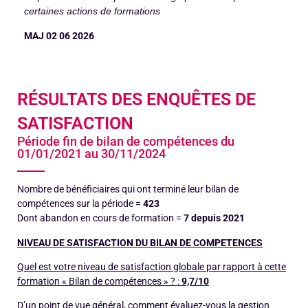
certaines actions de formations
MAJ 02 06 2026
RÉSULTATS DES ENQUÊTES DE
SATISFACTION
Période fin de bilan de compétences du
01/01/2021 au 30/11/2024
Nombre de bénéficiaires qui ont terminé leur bilan de
compétences sur la période =
423
Dont abandon en cours de formation =
7 depuis 2021
NIVEAU DE SATISFACTION DU BILAN DE COMPETENCES
Quel est votre niveau de satisfaction globale par rapport à cette
formation « Bilan de compétences » ? :
9,7/10
D’un point de vue général, comment évaluez-vous la gestion