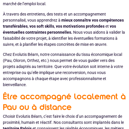
marché de l’emploi local.
À travers des entretiens, des tests et un accompagnement
personnalisé, vous apprendrez à
mieux connaître vos compétences
transférables
,
vos soft skills
,
vos motivations profondes
et
vos
éventuelles contraintes personnelles.
Nous vous aidons à valider la
faisabilité de votre projet, à identifier les éventuelles formations à
suivre, et à planifier les étapes concrètes de mise en œuvre.
Chez Evolutis Béarn, notre connaissance du tissu économique local
(Pau, Oloron, Orthez, etc.) nous permet de vous guider vers des
projets adaptés au territoire. Que votre évolution soit interne à votre
entreprise ou qu’elle implique une reconversion, nous vous
accompagnons à chaque étape avec professionnalisme et
bienveillance.
Être accompagné localement à
Pau ou à distance
Choisir Evolutis Béarn, c’est faire le choix d’un accompagnement de
proximité, humain et réactif. Nos consultants sont implantés dans le
territoire Palois
et connaissent les réalités économiques, les métiers