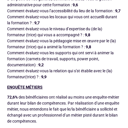
administrative pour cette formation :
9,6
Comment évaluez-vous l’accessibilité du lieu de la formation :
9,7
Comment évaluez-vous les locaux qui vous ont accueilli durant
la formation ? :
9,7
Comment évaluez-vous le niveau d’expertise du (de la)
formateur (trice) qui vous a accompagné ? :
9,8
Comment évaluez-vous la pédagogie mise en œuvre par le (la)
formateur (trice) qui a animé la formation ? :
9,8
Comment évaluez-vous les supports qui ont servi à animer la
formation (carnets de travail, supports, power point,
documentation) :
9,2
Comment évaluez-vous la relation qui s’st établie avec le (la)
formateur(trice) ? :
9,9
ENQUÊTE MÉTIERS
72,6%
des bénéficiaires ont réalisé au moins une enquête-métier
durant leur bilan de compétences. Par réalisation d’une enquête
métier, nous entendons le fait que le/la bénéficiaire a sollicité et
échangé avec un professionnel d’un métier pisté durant le bilan
de compétences.