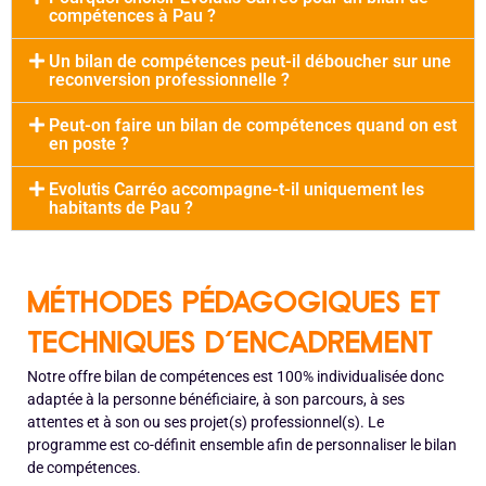
compétences à Pau ?
Un bilan de compétences peut-il déboucher sur une
reconversion professionnelle ?
Peut-on faire un bilan de compétences quand on est
en poste ?
Evolutis Carréo accompagne-t-il uniquement les
habitants de Pau ?
MÉTHODES PÉDAGOGIQUES ET
TECHNIQUES D'ENCADREMENT
Notre offre bilan de compétences est 100% individualisée donc
adaptée à la personne bénéficiaire, à son parcours, à ses
attentes et à son ou ses projet(s) professionnel(s). Le
programme est co-définit ensemble afin de personnaliser le bilan
de compétences.