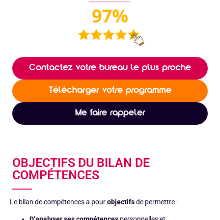
Contactez votre bureau le plus proche
Télécharger votre programme
Me faire rappeler
OBJECTIFS DU BILAN DE
COMPÉTENCES
Le bilan de compétences a pour
objectifs
de permettre :
D’analyser ses compétences
personnelles et