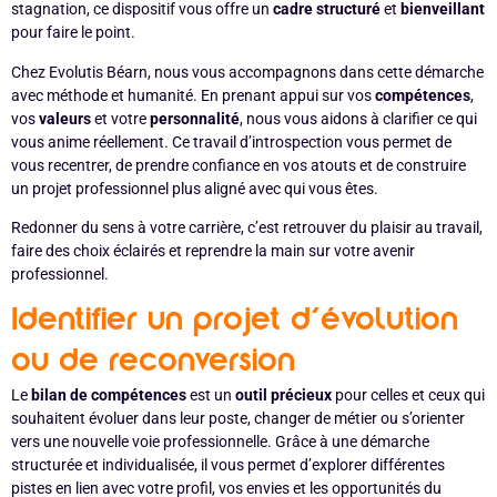
stagnation, ce dispositif vous offre un
cadre structuré
et
bienveillant
pour faire le point.
Chez Evolutis Béarn, nous vous accompagnons dans cette démarche
avec méthode et humanité. En prenant appui sur vos
compétences
,
vos
valeurs
et votre
personnalité
, nous vous aidons à clarifier ce qui
vous anime réellement. Ce travail d’introspection vous permet de
vous recentrer, de prendre confiance en vos atouts et de construire
un projet professionnel plus aligné avec qui vous êtes.
Redonner du sens à votre carrière, c’est retrouver du plaisir au travail,
faire des choix éclairés et reprendre la main sur votre avenir
professionnel.
Identifier un projet d’évolution
ou de reconversion
Le
bilan de compétences
est un
outil précieux
pour celles et ceux qui
souhaitent évoluer dans leur poste, changer de métier ou s’orienter
vers une nouvelle voie professionnelle. Grâce à une démarche
structurée et individualisée, il vous permet d’explorer différentes
pistes en lien avec votre profil, vos envies et les opportunités du