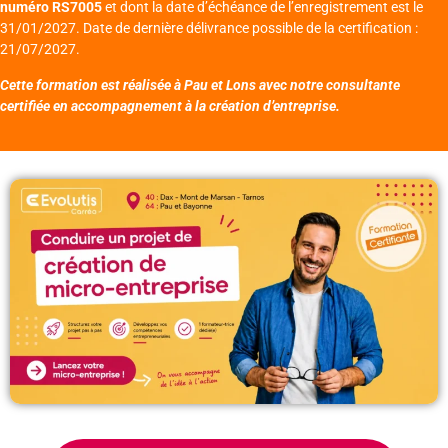
numéro RS7005
et dont la date d’échéance de l’enregistrement est le
31/01/2027. Date de dernière délivrance possible de la certification :
21/07/2027.
Cette formation est réalisée à Pau et Lons avec notre consultante
certifiée en accompagnement à la création d’entreprise.