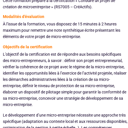
Cette formation prépare à la certification «
Conduire un projet de
création de microentreprise
» (RS7005 – CréActifs).
Modalités d’évaluation
À l’issue de la formation, vous disposez de 15 minutes à 2 heures
maximum pour remettre une note synthétique écrite présentant les
éléments de votre projet de micro-entreprise.
Objectifs de la certification
L’objectif de la certification est de répondre aux besoins spécifiques
des micro-entrepreneurs, à savoir : définir son projet entrepreneurial,
vérifier la cohérence de ce projet avec le régime de la micro-entreprise,
identifier les opportunités liées à l’exercice de l’activité projetée, réaliser
les démarches administratives liées à la création de sa micro-
entreprise, définir le niveau de protection de sa micro-entreprise,
élaborer un dispositif de pilotage simple pour garantir la conformité de
sa micro-entreprise, concevoir une stratégie de développement de sa
micro-entreprise.
Le développement d’une micro-entreprise nécessite une approche très
spécifique (adaptation au contexte local et aux ressources disponibles,
optimisation de la gestion à petite échelle…). Les compétences