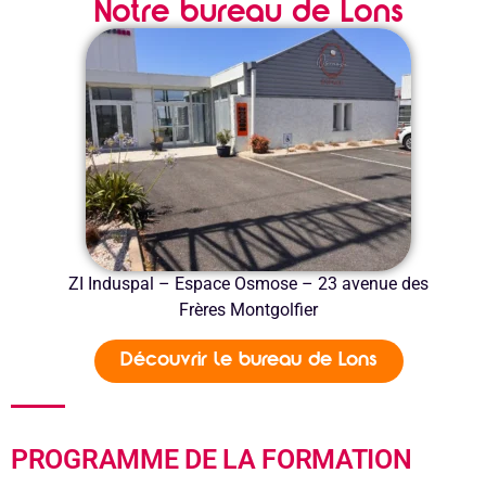
Notre bureau de Lons
ZI Induspal – Espace Osmose – 23 avenue des
Frères Montgolfier
Découvrir le bureau de Lons
PROGRAMME DE LA FORMATION