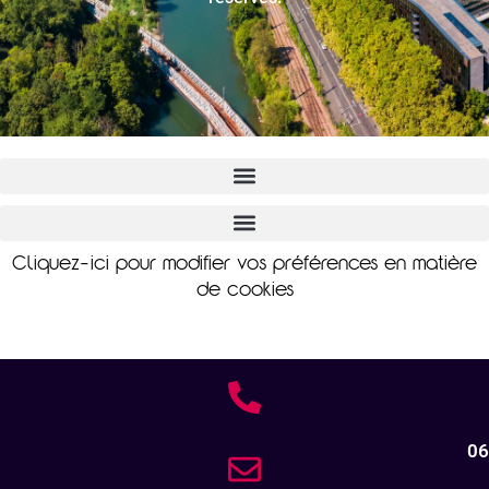
Cliquez-ici pour modifier vos préférences en matière
de cookies
06