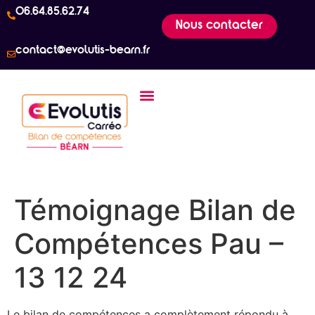
06.64.85.62.74
Nous contacter
contact@evolutis-bearn.fr
Témoignage Bilan de
Compétences Pau –
13 12 24
Le bilan de compétences a complètement répondu à