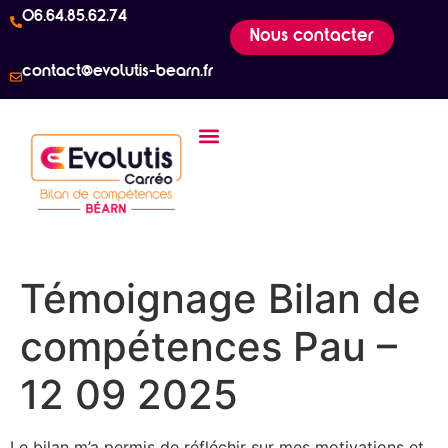
06.64.85.62.74
Nous contacter
contact@evolutis-bearn.fr
Témoignage Bilan de
compétences Pau –
12 09 2025
Le bilan m’a permis de réfléchir sur mes motivations et