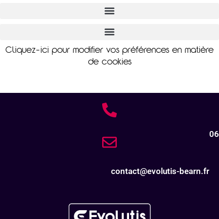
Cliquez-ici pour modifier vos préférences en matière
de cookies
06
contact@evolutis-bearn.fr