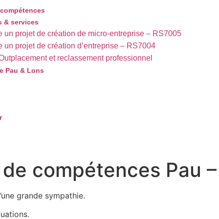
e compétences
 & services
 un projet de création de micro-entreprise – RS7005
 un projet de création d’entreprise – RS7004
Outplacement et reclassement professionnel
e Pau & Lons
r
 de compétences Pau –
 d’une grande sympathie.
tuations.