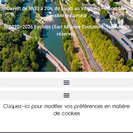
Ouvert de 8h30 à 20h, du Lundi au Vendredi – Réception
possible le Samedi
© 2022–2026 Evolutis (Sarl Alliance Evolution). Tous droits
réservés.
Cliquez-ici pour modifier vos préférences en matière
de cookies