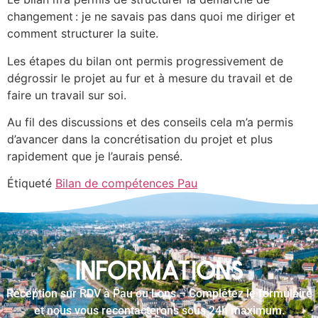
changement : je ne savais pas dans quoi me diriger et
comment structurer la suite.
Les étapes du bilan ont permis progressivement de
dégrossir le projet au fur et à mesure du travail et de
faire un travail sur soi.
Au fil des discussions et des conseils cela m’a permis
d’avancer dans la concrétisation du projet et plus
rapidement que je l’aurais pensé.
Étiqueté
Bilan de compétences Pau
INFORMATIONS
Réception sur RDV à Pau ou Lons – Complétez le formulaire
et nous vous recontacterons sous 24h maximum.