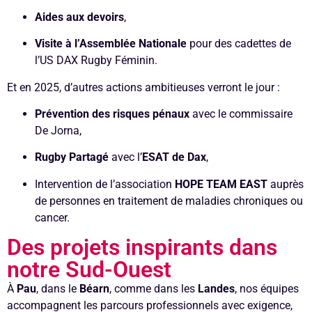
Aides aux devoirs
,
Visite à l’Assemblée Nationale
pour des cadettes de
l’US DAX Rugby Féminin.
Et en 2025, d’autres actions ambitieuses verront le jour :
Prévention des risques pénaux
avec le commissaire
De Jorna,
Rugby Partagé
avec l’
ESAT de Dax
,
Intervention de l’association
HOPE TEAM EAST
auprès
de personnes en traitement de maladies chroniques ou
cancer.
Des projets inspirants dans
notre Sud-Ouest
À
Pau
, dans le
Béarn
, comme dans les
Landes
, nos équipes
accompagnent les parcours professionnels avec exigence,