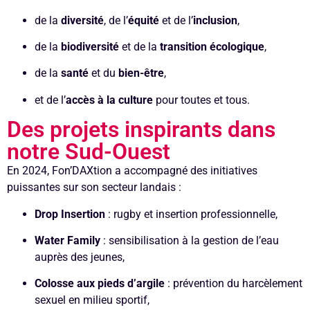
de la
diversité
, de l’
équité
et de l’
inclusion
,
de la
biodiversité
et de la
transition écologique
,
de la
santé
et du
bien-être
,
et de l’
accès à la culture
pour toutes et tous.
Des projets inspirants dans
notre Sud-Ouest
En 2024, Fon’DAXtion a accompagné des initiatives
puissantes sur son secteur landais :
Drop Insertion
: rugby et insertion professionnelle,
Water Family
: sensibilisation à la gestion de l’eau
auprès des jeunes,
Colosse aux pieds d’argile
: prévention du harcèlement
sexuel en milieu sportif,