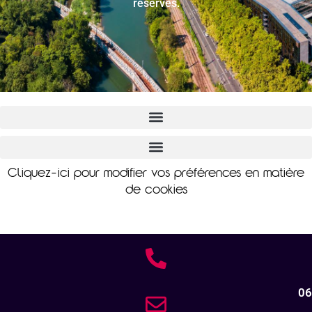
réservés.
Cliquez-ici pour modifier vos préférences en matière
de cookies
06